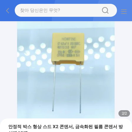
2
/
2
안정적 박스 형상 스드 X2 콘덴서, 금속화된 필름 콘덴서 방