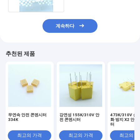
계속하다
추천된 제품
무연속 안전 콘덴시터
강연성 155K/310V 안
473K/310V 산
334K
전 콘덴시터
화 방지 X2 안전
터
최고의 가격
최고의 가격
최고의 