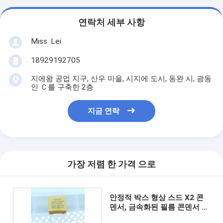
연락처 세부 사항
Miss. Lei
18929192705
지에왕 공업 지구, 산우 마을, 시지에 도시, 동완 시, 광동
인 Ｃ를 구축한 2층
지금 연락
가장 저렴 한 가격 으로
안정적 박스 형상 스드 X2 콘
덴서, 금속화된 필름 콘덴서 방
식제 MKP