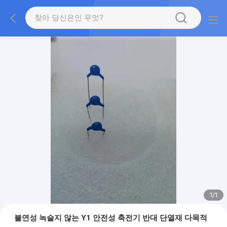
1
/
1
불연성 녹슬지 않는 Y1 안전성 축전기 반대 단열재 다목적