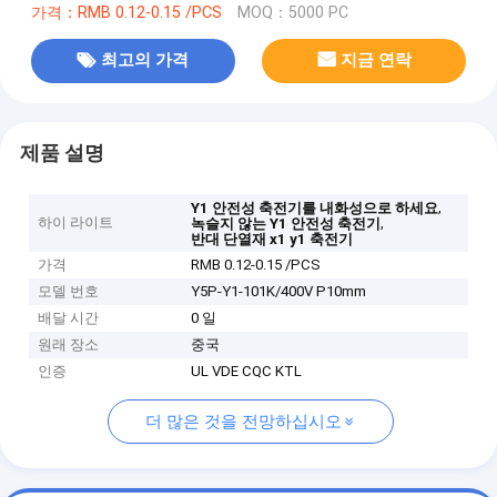
가격：RMB 0.12-0.15 /PCS
MOQ：5000 PC
최고의 가격
지금 연락
제품 설명
,
Y1 안전성 축전기를 내화성으로 하세요
하이 라이트
,
녹슬지 않는 Y1 안전성 축전기
반대 단열재 x1 y1 축전기
가격
RMB 0.12-0.15 /PCS
모델 번호
Y5P-Y1-101K/400V P10mm
배달 시간
0 일
원래 장소
중국
인증
UL VDE CQC KTL
더 많은 것을 전망하십시오