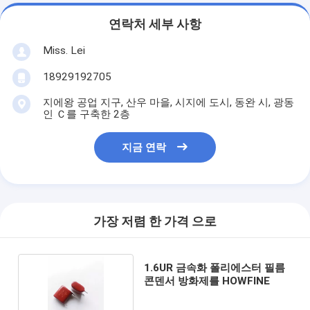
연락처 세부 사항
Miss. Lei
18929192705
지에왕 공업 지구, 산우 마을, 시지에 도시, 동완 시, 광동
인 Ｃ를 구축한 2층
지금 연락
가장 저렴 한 가격 으로
1.6UR 금속화 폴리에스터 필름
콘덴서 방화제를 HOWFINE