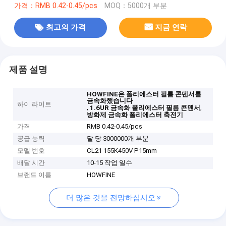
가격：RMB 0.42-0.45/pcs
MOQ：5000개 부분
최고의 가격
지금 연락
제품 설명
HOWFINE은 폴리에스터 필름 콘덴서를
금속화했습니다
하이 라이트
,
,
1.6UR 금속화 폴리에스터 필름 콘덴서
방화제 금속화 폴리에스터 축전기
가격
RMB 0.42-0.45/pcs
공급 능력
달 당 3000000개 부분
모델 번호
CL21 155K450V P15mm
배달 시간
10-15 작업 일수
브랜드 이름
HOWFINE
더 많은 것을 전망하십시오