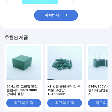
계속하다
추천된 제품
60Hz X1 고전압 안전
X1 안전 콘덴시터 선 우
684K/300V X1
콘덴시터 106K 300V
회용 고전압
덴시터 산업용 경
안테나 결합
104K/300V
지
최고의 가격
최고의 가격
최고의 