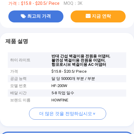
가격：$15.8 - $20.5/ Piece
MOQ：3K
최고의 가격
지금 연락
제품 설명
,
반대 간섭 벽걸이용 전원용 어댑터
하이 라이트
,
불연성 벽걸이용 전원용 어댑터
항코로시브 벽걸이용 AC 어댑터
가격
$15.8 - $20.5/ Piece
공급 능력
달 당 50000개 부분 / 부분
모델 번호
HF-200W
배달 시간
5-8 작업 일수
브랜드 이름
HOWFINE
더 많은 것을 전망하십시오