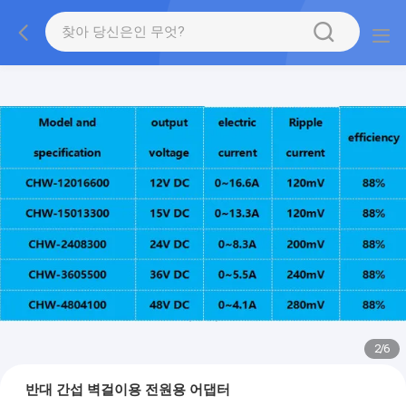
2
/
6
반대 간섭 벽걸이용 전원용 어댑터